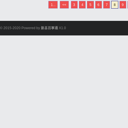
1...
<<
3
4
5
6
7
8
9
© 2015-2020 Powered by
新县百事通
X1.0