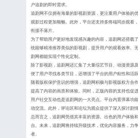
户追剧的即时需求。
追剧网不仅拥有海量的影视剧资源，更注重用户体验的
观影过程更加顺畅。此外，平台还支持多终端同步观看
衔接不落片。
为了帮助用户更好地发现感兴趣的内容，追剧网还搭载
统能够精准推荐类似的影视剧，提升用户的观看效率。
剧网都能实现个性化定制。
除了影视剧，追剧网还汇集了大量综艺节目、动漫资源
便了用户寻找各类节目，还增强了平台的用户粘性和活
随着版权保护意识的增强，追剧网积极与影视版权方合
提高了内容的画质和体验。同时，正版内容的支持也促
用户社交互动也是追剧网的一大亮点。平台内置弹幕功
动交流。此外，评论区和论坛为观众提供了深入探讨剧
总而言之，追剧网凭借其丰富的资源、出色的用户体验
台。未来，追剧网将持续升级技术，优化内容服务，力
者。