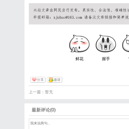
鲜花
握手
分享
邀请
上一篇：暂无
最新评论(0)