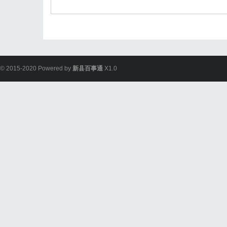
© 2015-2020 Powered by
新县百事通
X1.0