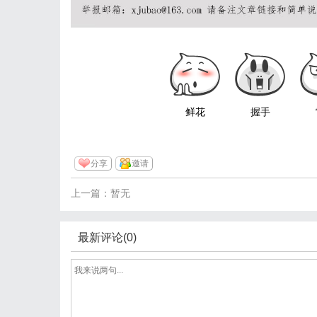
鲜花
握手
分享
邀请
上一篇：暂无
最新评论(0)