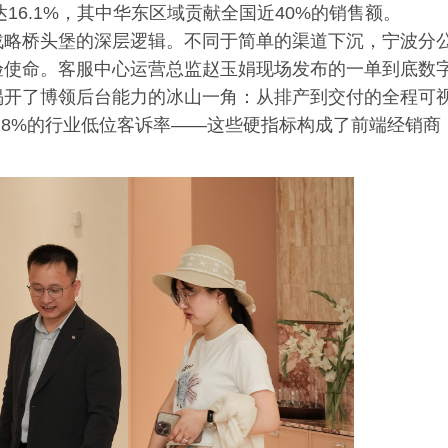
达16.1%，其中华东区域贡献全国近40%的销售额。
战略桥头堡的深层逻辑。不同于简单的渠道下沉，宁波分
验使命。客服中心运营总监赵玉娟现场发布的一单到底数
揭开了博领后台能力的冰山一角：从排产到交付的全程可
2.8%的行业低位客诉率——这些硬指标构成了前端经销商