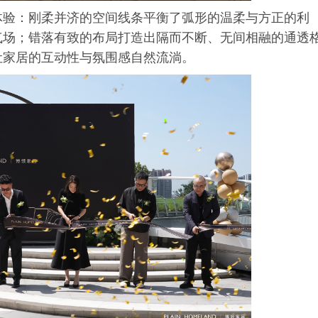
体验：刚柔并济的空间线条平衡了弧形的温柔与方正的利
气场；错落有致的布局打造出隔而不断、无间相融的通透
让家居的互动性与氛围感自然流淌。