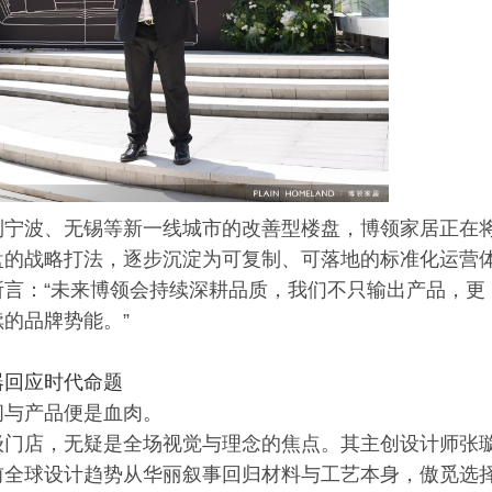
到宁波、无锡等新一线城市的改善型楼盘，博领家居正在
盘的战略打法，逐步沉淀为可复制、可落地的标准化运营
言：“未来博领会持续深耕品质，我们不只输出产品，更
的品牌势能。”
器回应时代命题
间与产品便是血肉。
级门店，无疑是全场视觉与理念的焦点。其主创设计师张
前全球设计趋势从华丽叙事回归材料与工艺本身，傲觅选