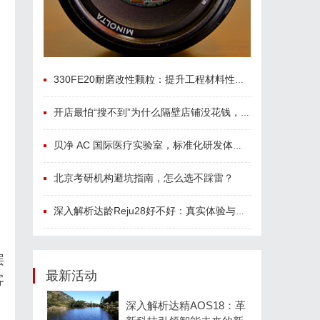
330FE20耐磨改性颗粒：提升工程材料性能的秘密武器
开店最怕“搜不到”为什么隔壁店铺没花钱，ai却天天给他免费派单？
贝净 AC 国际医疗实验室，标准化研发体系全解析
北京考研机构避坑指南，怎么选不踩雷？
深入解析达龄Reju28好不好：真实体验与专业评测全方位揭秘
层
最新活动
客
深入解析达精AOS18：革