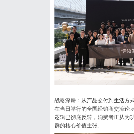
战略深耕：从产品交付到生活方
在当日举行的全国经销商交流论
逻辑已彻底反转，消费者正从为
群的核心价值主张。