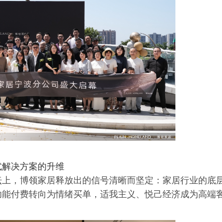
式解决方案的升维
坛上，博领家居释放出的信号清晰而坚定：家居行业的底
功能付费转向为情绪买单，适我主义、悦己经济成为高端