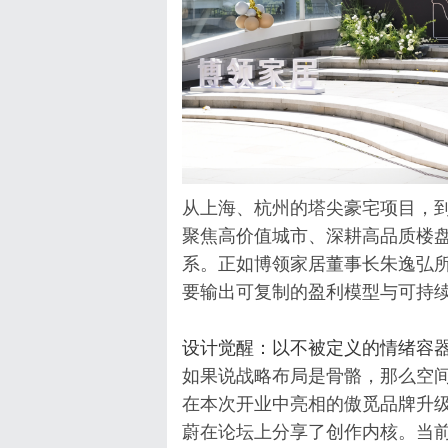
从上海、杭州的塔尖豪宅项目，
聚焦高价值城市、深耕高品质楼
系。正如博领家居董事长朱逸弘所
要输出可复制的盈利模型与可持续
设计觉醒：以不被定义的情绪容
如果说战略布局是骨骼，那么空
在本次开业中亮相的傲觅品牌升
蔚在论坛上分享了创作内核。当