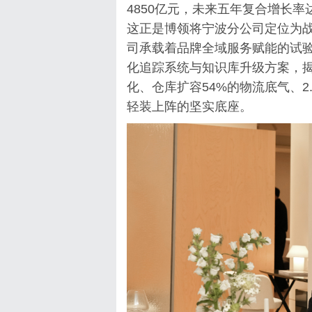
4850亿元，未来五年复合增长率
这正是博领将宁波分公司定位为
司承载着品牌全域服务赋能的试
化追踪系统与知识库升级方案，
化、仓库扩容54%的物流底气、
轻装上阵的坚实底座。