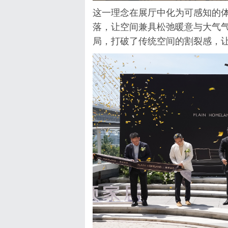
这一理念在展厅中化为可感知的
落，让空间兼具松弛暖意与大气
局，打破了传统空间的割裂感，