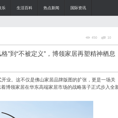
娱乐
生活百科
热点新闻
国际资讯
450
10
格”到“不被定义”，博领家居再塑精神栖息
式开业。这不仅是佛山家居品牌版图的扩张，更是一场关
志着博领家居在华东高端家居市场的战略落子正式步入全