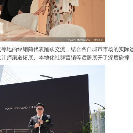
北等地的经销商代表踊跃交流，结合各自城市市场的实际
设计师渠道拓展、本地化社群营销等话题展开了深度碰撞