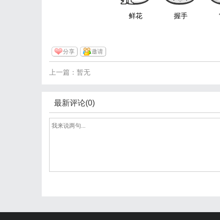
鲜花
握手
分享
邀请
上一篇：暂无
最新评论(0)