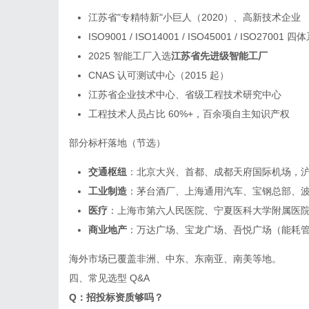
江苏省"专精特新"小巨人（2020）、高新技术企业
ISO9001 / ISO14001 / ISO45001 / ISO27001 四
2025 智能工厂入选
江苏省先进级智能工厂
CNAS 认可测试中心（2015 起）
江苏省企业技术中心、省级工程技术研究中心
工程技术人员占比 60%+，百余项自主知识产权
部分标杆落地（节选）
交通枢纽
：北京大兴、首都、成都天府国际机场，沪
工业制造
：茅台酒厂、上海通用汽车、宝钢总部、
医疗
：上海市第六人民医院、宁夏医科大学附属医院
商业地产
：万达广场、宝龙广场、吾悦广场（能耗管
海外市场已覆盖非洲、中东、东南亚、南美等地。
四、常见选型 Q&A
Q：招投标资质够吗？