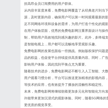
担高昂会员订阅费用的用户群体。
从内容丰富度来看，免费电影网覆盖了从经典老片到当
源，及时更新内容，确保用户可以第一时间观看最新的
足不同网络环境和设备的需求，为用户打造个性化的观
在用户体验层面，优秀的免费电影网注重界面设计与操
制，帮助用户高效地找到感兴趣的影片。此外，多终端
是智能电视上，用户都可以流畅地享受观影乐趣。
免费电影网的发展也面临一些挑战。例如版权保护问题
品的权益，也促使平台持续提供高质量内容。同时，广
影响用户体验，因此找到平衡点尤为重要。
随着技术的进步，免费电影网还不断引入人工智能、大
用户观看习惯分析，平台可以推送更加精准的影视内容
等技术的应用，也有效提升了播放的流畅性和稳定性。
未来，免费电影网将继续朝着更加多元化和智能化方向发
许能带来更加沉浸式的观影体验。同时，随着5G网络的
更优质的视觉享受。