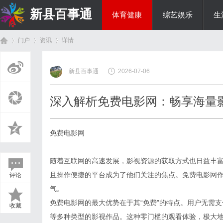
新县百事通
体育健康
综艺娱乐
生
门户
资讯
详情
教育科研
新县百事通
2026-07-06
首
›
›
›
深入解析免费电影网：畅享海量
免费电影网
随着互联网的高速发展，影视资源的获取方式也日益丰
且操作便捷的平台成为了他们关注的焦点。免费电影网
评论
页
气。
免费电影网的最大优势在于其“免费”的特点。用户无需
收藏
等多种类型的影视作品。这种零门槛的观看体验，极大