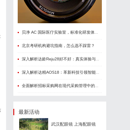
贝净 AC 国际医疗实验室，标准化研发体系全解析
享
北京考研机构避坑指南，怎么选不踩雷？
深入解析达龄Reju28好不好：真实体验与专业评测全方位揭秘
深入解析达精AOS18：革新科技引领智能未来的新纪元
全面解析招标采购网在现代采购管理中的重要作用与应用
这
最新活动
武汉配眼镜 上海配眼镜