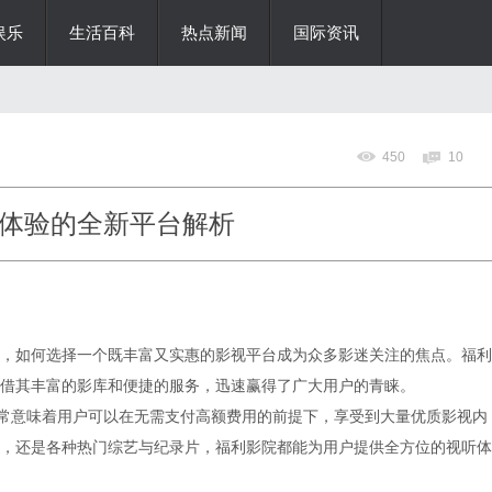
娱乐
生活百科
热点新闻
国际资讯
450
10
体验的全新平台解析
，如何选择一个既丰富又实惠的影视平台成为众多影迷关注的焦点。福利
借其丰富的影库和便捷的服务，迅速赢得了广大用户的青睐。
通常意味着用户可以在无需支付高额费用的前提下，享受到大量优质影视内
，还是各种热门综艺与纪录片，福利影院都能为用户提供全方位的视听体