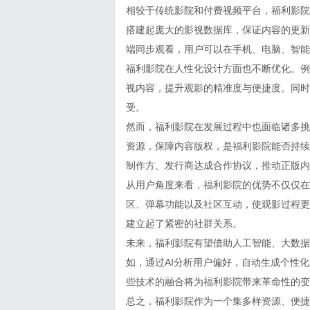
相较于传统影院和付费视频平台，福利影院
搭建起庞大的影视数据库，保证内容的更新
端同步观看，用户可以在手机、电脑、智能
福利影院在人性化设计方面也不断优化。例
视内容，提升观影的精准度与便捷度。同时
受。
然而，福利影院在发展过程中也面临诸多挑
资源，保障内容版权，是福利影院能否持续
制作方、发行商达成合作协议，推动正版内
从用户角度来看，福利影院的优势不仅仅在
区、弹幕功能以及社区互动，使观影过程更
建立起了紧密的社群关系。
未来，福利影院有望借助人工智能、大数据
如，通过AI分析用户偏好，自动生成个性
些技术的融合将为福利影院带来革命性的变
总之，福利影院作为一个集多样资源、便捷