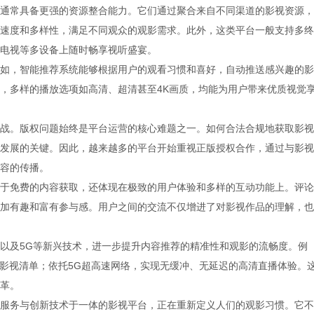
通常具备更强的资源整合能力。它们通过聚合来自不同渠道的影视资源，
速度和多样性，满足不同观众的观影需求。此外，这类平台一般支持多终
电视等多设备上随时畅享视听盛宴。
如，智能推荐系统能够根据用户的观看习惯和喜好，自动推送感兴趣的影
，多样的播放选项如高清、超清甚至4K画质，均能为用户带来优质视觉
战。版权问题始终是平台运营的核心难题之一。如何合法合规地获取影视
发展的关键。因此，越来越多的平台开始重视正版授权合作，通过与影视
容的传播。
于免费的内容获取，还体现在极致的用户体验和多样的互动功能上。评论
加有趣和富有参与感。用户之间的交流不仅增进了对影视作品的理解，也
以及5G等新兴技术，进一步提升内容推荐的精准性和观影的流畅度。例
化影视清单；依托5G超高速网络，实现无缓冲、无延迟的高清直播体验。
革。
服务与创新技术于一体的影视平台，正在重新定义人们的观影习惯。它不