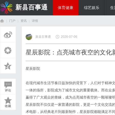
新县百事通
体育健康
综艺娱乐
生
门户
资讯
详情
教育科研
新县百事通
2026-07-06
首
›
›
›
星辰影院：点亮城市夜空的文化
星辰影院
在现代城市生活节奏日益加快的背景下，人们对于精神
一体的场所，影院成为了城市文化的重要载体。而在众多
评论
页
赢得了广大观众的青睐，成为点亮城市夜空的一颗璀璨
星辰影院不仅仅是一家普通的影院，更是一个文化交流
收藏
术电影，从经典老片到最新制作，星辰影院都能满足不