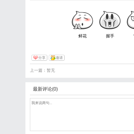
鲜花
握手
分享
邀请
上一篇：暂无
最新评论(0)