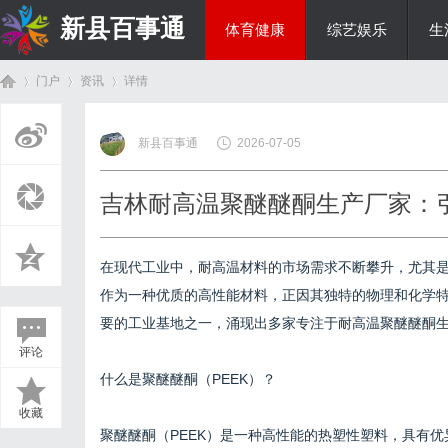
新县百事通
体育健康
综艺娱乐
生
门户
资讯
详情
教育科研
新县百事通
2026-07-05
首
›
›
›
吉林耐高温聚醚醚酮生产厂家：
在现代工业中，耐高温材料的市场需求不断攀升，尤其是
作为一种优质的高性能材料，正因其独特的物理和化学
要的工业基地之一，涌现出多家专注于耐高温聚醚醚酮
评论
页
什么是聚醚醚酮（PEEK）？
收藏
聚醚醚酮（PEEK）是一种高性能的热塑性塑料，具有优