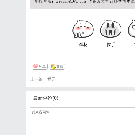
鲜花
握手
分享
邀请
上一篇：暂无
最新评论(0)