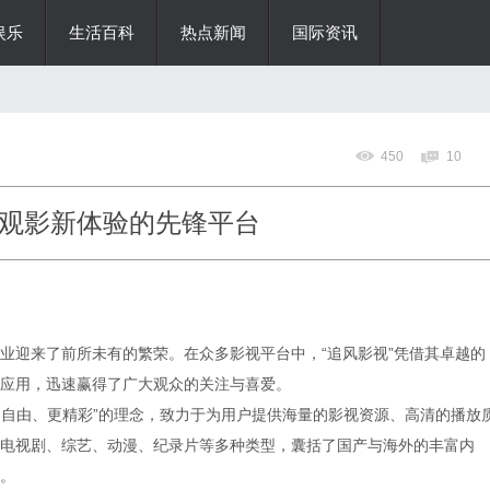
娱乐
生活百科
热点新闻
国际资讯
450
10
观影新体验的先锋平台
业迎来了前所未有的繁荣。在众多影视平台中，“追风影视”凭借其卓越的
应用，迅速赢得了广大观众的关注与喜爱。
影更自由、更精彩”的理念，致力于为用户提供海量的影视资源、高清的播放
电视剧、综艺、动漫、纪录片等多种类型，囊括了国产与海外的丰富内
。