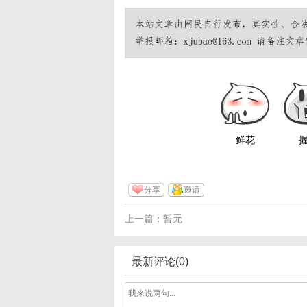
鲜花
分享
邀请
上一篇：暂无
最新评论(0)