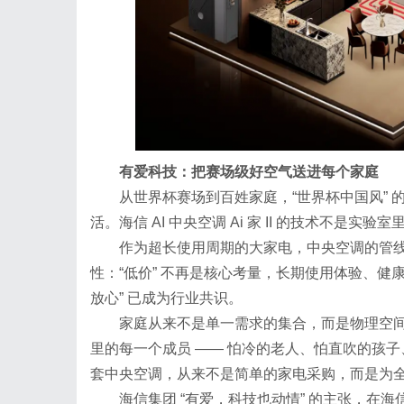
有爱科技：把赛场级好空气送进每个家庭
从世界杯赛场到百姓家庭，“世界杯中国风”
活。海信 AI 中央空调 Ai 家 II 的技术不
作为超长使用周期的大家电，中央空调的管
性：“低价” 不再是核心考量，长期使用体验、健
放心” 已成为行业共识。
家庭从来不是单一需求的集合，而是物理空
里的每一个成员 —— 怕冷的老人、怕直吹的孩
套中央空调，从来不是简单的家电采购，而是为
海信集团 “有爱，科技也动情” 的主张，在海信 