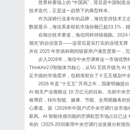
世界杯赛场上的 “中国风”，背后是中国制造业从
技术迭代，正是这一趋势下的典型样本。
作为深耕行业多年的品牌，海信坚持技术立企
数据显示，海信系多联机市场份额已超23.1%
在细分技术赛道，海信同样持续领跑。2024
领先”的自信宣言——这背后是实打实的业绩支撑
并在 2025 年世俱杯期间斩获用户满意度第一
步入2026年，海信中央空调将这一市场优
ThinkAir2.0智能体为核心，从5G 互联升级
足升级的市场需求，也精准契合了十五五规划中全
2026 年是 “十五五” 开局之年，国家明确提出
AI 相关产业规模达 10 万亿元的目标。当前
格博弈，转向智能、健康、节能、全周期服务的价
心赛道。据《2026年中国户式中央空调行业市
新风、AI 智能传感功能的空调机型市场占比已达 
布的《2025-2030家用中央空调行业发展分析