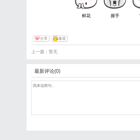
鲜花
握手
分享
邀请
上一篇：暂无
最新评论(0)