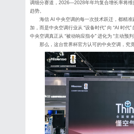
调细分赛道，2026—2028年年均复合增长率
趋势。
海信 AI 中央空调的每一次技术跃迁，都
加，而是中央空调行业从 “设备时代” 向 “AI 时代
中央空调真正从 “被动响应指令” 进化为 “主动预判
那么，这台世界杯官方认可的中央空调，究