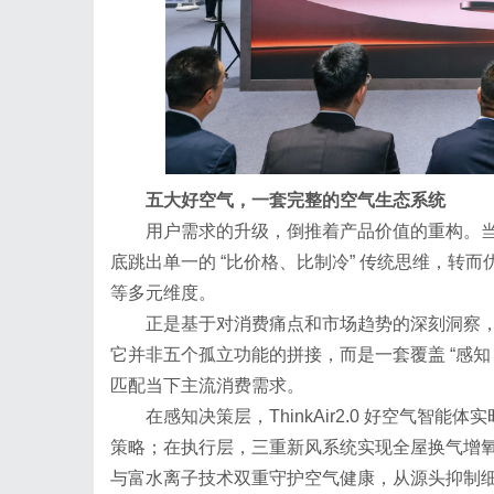
五大好空气，一套完整的空气生态系统
用户需求的升级，倒推着产品价值的重构。
底跳出单一的 “比价格、比制冷” 传统思维，转
等多元维度。
正是基于对消费痛点和市场趋势的深刻洞察，海信
它并非五个孤立功能的拼接，而是一套覆盖 “感知 - 决
匹配当下主流消费需求。
在感知决策层，ThinkAir2.0 好空气
策略；在执行层，三重新风系统实现全屋换气增氧
与富水离子技术双重守护空气健康，从源头抑制