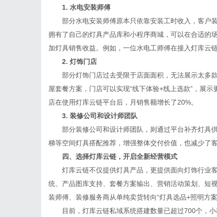
1. 水电安装师傅
部分水电安装师傅原本只依靠安装工时收入，客户装
拥有了自己的灯具产品库和小程序商城，可以在合适的场景
加灯具销售收益。例如，一位水电工师傅在接入灯库云链
2. 灯饰门店
部分灯饰门店过去受限于店面面积，无法展示太多款
屋套餐方案，门店可以实现“线下体验+线上选款”，展
店在使用灯库云链平台后，月销售额增长了20%。
3. 装修公司和设计师团队
部分装修公司和设计师团队，则通过平台补齐灯具供
梯等空间灯具搭配推荐，增强整体交付价值，也减少了
四、选择灯库云链，开启全新经营模式
灯库云链不仅提供灯具产品，更提供面向灯饰行业客
统、产品图库支持、套餐方案输出、营销活动策划、短
装师傅、装修服务商从单纯卖货转向“灯具选品+照明方案
目前，灯库云链私域系统搭建数量已超过700个，小程