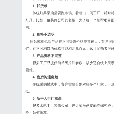
1. 找货难
传统灯具采购需要跑市场、看档口、问工厂，耗时耗
灯具。比如一位装修公司的老板，为了给一个别墅项目
间。
2. 价格不透明
同款或相似款产品在不同渠道价格差异较大，客户很难
灯，在不同档口的价格可能相差几百元，这让采购者很
3. 产品资料不完整
很多工厂只提供简单图片和参数，缺少适合线上展示
困难。
4. 售后沟通麻烦
传统采购模式中，客户需要分别对接多个厂家，一旦
低。
5. 新手入行门槛高
很多水电工、装修公司、设计师虽然接触终端客户，
价、如何推荐。