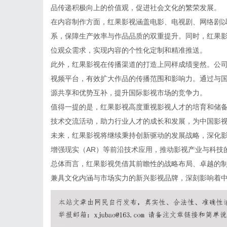
品传递积极向上的价值观，促进社会文化的繁荣发展。
在内容制作方面，红果影视涵盖电影、电视剧、网络剧
系，保障生产效率与作品品质的双重提升。同时，红果
位观众需求，实现内容的个性化定制和精准推送。
此外，红果影视在传播渠道的打造上同样成绩斐然。公
视频平台，有效扩大作品的传播范围和影响力。通过与
源共享和优势互补，提升国际影视市场的竞争力。
值得一提的是，红果影视高度重视影视人才的培育和储
技术交流活动，助力行业人才的成长和发展，为中国影
未来，红果影视将继续秉持创新驱动的发展战略，深化影
增强现实（AR）等前沿技术应用，推动影视产业与科技
总体而言，红果影视凭借其前瞻性的战略布局、卓越的
兼具文化内涵与市场实力的新兴影视品牌，深刻影响着