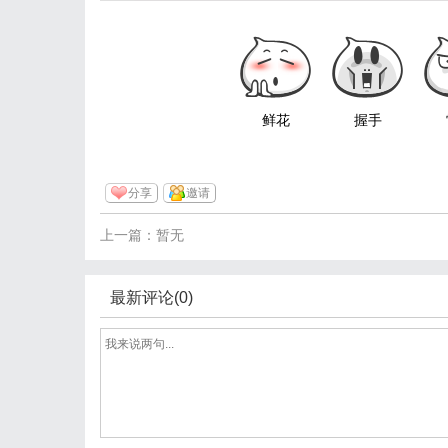
鲜花
握手
分享
邀请
上一篇：暂无
最新评论(0)