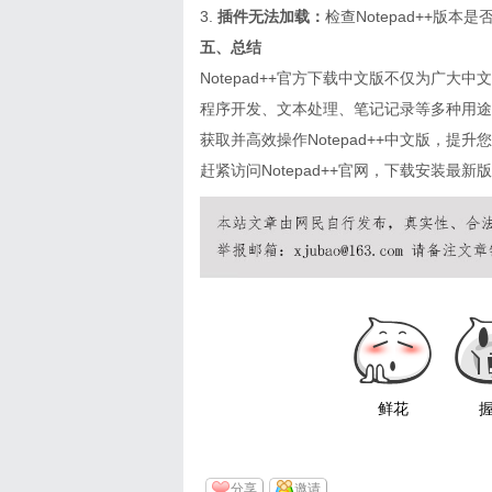
3.
插件无法加载：
检查Notepad++
五、总结
Notepad++官方下载中文版不仅为广
程序开发、文本处理、笔记记录等多种用途
获取并高效操作Notepad++中文版，提
赶紧访问Notepad++官网，下载安装
鲜花
分享
邀请