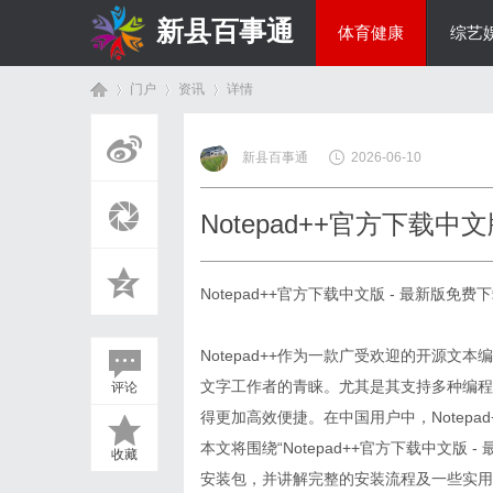
新县百事通
体育健康
综艺
门户
资讯
详情
教育科研
新县百事通
2026-06-10
首
›
›
›
Notepad++官方下载
Notepad++官方下载中文版 - 最新版免费
Notepad++作为一款广受欢迎的开源
文字工作者的青睐。尤其是其支持多种编程
评论
页
得更加高效便捷。在中国用户中，Notep
本文将围绕“Notepad++官方下载中文
收藏
安装包，并讲解完整的安装流程及一些实用