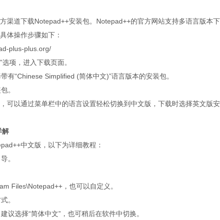
道下载Notepad++安装包。Notepad++的官方网站支持多语言版本下
具体操作步骤如下：
ad-plus-plus.org/
载）”选项，进入下载页面。
hinese Simplified (简体中文)”语言版本的安装包。
装包。
完成后，可以通过菜单栏中的语言设置轻松切换到中文版，下载时选择英文版安
详解
pad++中文版，以下为详细教程：
向导。
m Files\Notepad++，也可以自定义。
方式。
，建议选择“简体中文”，也可稍后在软件中切换。