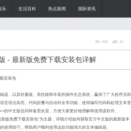
娱乐
生活百科
热点新闻
国际资讯
450
10
中文版 - 最新版免费下载安装包详解
下载安装包
文本编辑器，以其轻量级、高性能和丰富的插件生态系统，赢得了广大程序员和
语言语法高亮、代码折叠与自动补全等功能，使得编写代码和处理文本变
ad++的中文版也同样备受欢迎，方便大家更好地理解和使用该软件。
版 - 最新版免费下载安装包”为主题，详细介绍如何获取官方中文版的最新版本
的使用技巧，帮助用户顺利使用这款功能强大的文本编辑器。