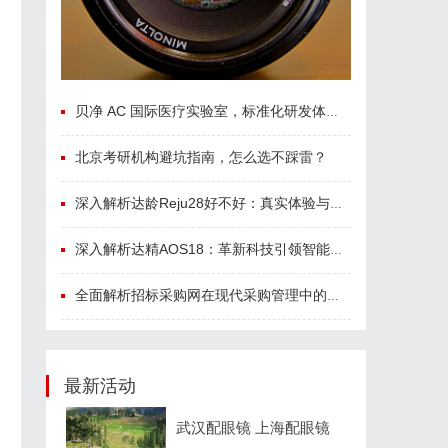
贝净 AC 国际医疗实验室，标准化研发体系全解析
北京考研机构避坑指南，怎么选不踩雷？
深入解析达龄Reju28好不好：真实体验与专业评测全方位揭秘
深入解析达精AOS18：革新科技引领智能未来的新纪元
全面解析招标采购网在现代采购管理中的重要作用与应用
最新活动
武汉配眼镜 上海配眼镜