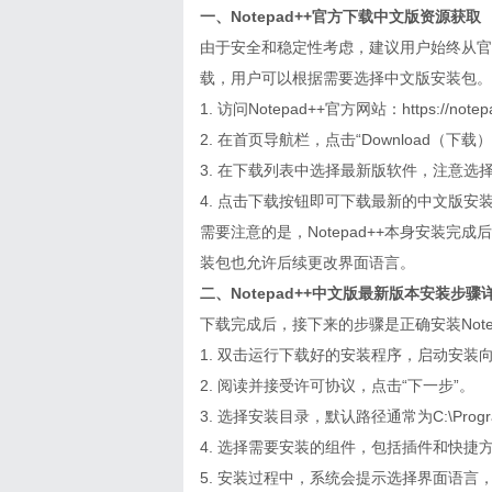
一、Notepad++官方下载中文版资源获取
由于安全和稳定性考虑，建议用户始终从官方渠
载，用户可以根据需要选择中文版安装包。
1. 访问Notepad++官方网站：
https://notep
2. 在首页导航栏，点击“Download（下
3. 在下载列表中选择最新版软件，注意选择带有“C
4. 点击下载按钮即可下载最新的中文版安
需要注意的是，Notepad++本身安装
装包也允许后续更改界面语言。
二、Notepad++中文版最新版本安装步骤
下载完成后，接下来的步骤是正确安装Note
1. 双击运行下载好的安装程序，启动安装
2. 阅读并接受许可协议，点击“下一步”。
3. 选择安装目录，默认路径通常为C:\Progra
4. 选择需要安装的组件，包括插件和快捷
5. 安装过程中，系统会提示选择界面语言