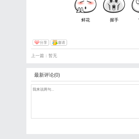
鲜花
握手
分享
邀请
上一篇：暂无
最新评论(0)