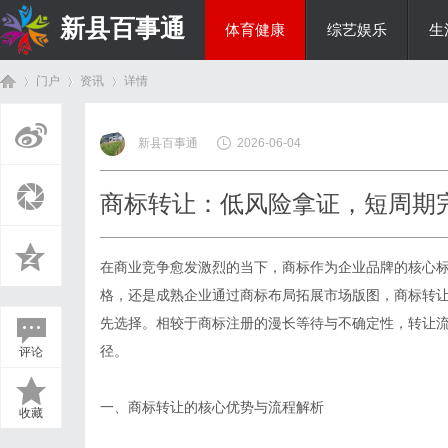
新县百事通
体育健康
综艺娱乐
生
门户
资讯
详情
教育科研
新县百事通
2026-06-04
首
›
›
›
商标转让：低风险拿证，短周期
在商业竞争愈发激烈的当下，商标作为企业品牌的核心
格，还是成熟企业通过商标布局拓展市场版图，
商标转
先选择。相较于商标注册的漫长等待与不确定性，转让
径。
评论
页
一、商标转让的核心优势与流程解析
收藏