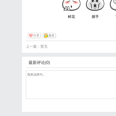
鲜花
握手
分享
邀请
上一篇：暂无
最新评论(0)