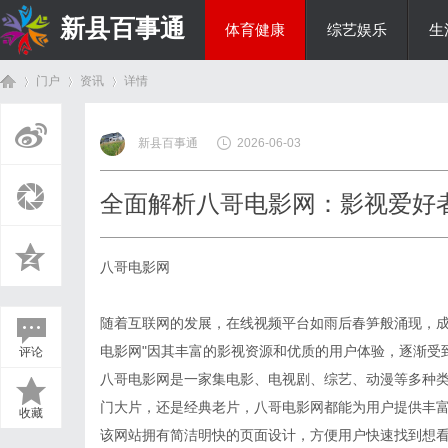
新县百事通
体育健康
综艺娱乐
生
门户
资讯
详情
教育科研
新县百事通
2026-06-03
首
›
›
›
全面解析八哥电影网：影视爱好
八哥电影网
随着互联网的发展，在线视频平台如雨后春笋般涌现，成
电影网"因其丰富的影视资源和优质的用户体验，逐渐受
评论
页
八哥电影网是一家集电影、电视剧、综艺、动漫等多种
门大片，还是经典老片，八哥电影网都能为用户提供丰
收藏
该网站拥有简洁明快的页面设计，方便用户快速找到想