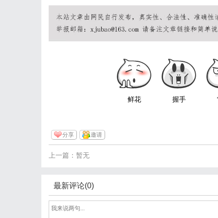
鲜花
握手
分享
邀请
上一篇：暂无
最新评论(0)