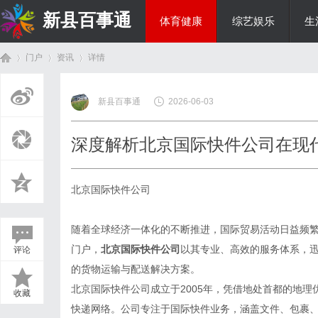
新县百事通
体育健康
综艺娱乐
生
门户
资讯
详情
教育科研
新县百事通
2026-06-03
首
›
›
›
深度解析北京国际快件公司在现
北京国际快件公司
随着全球经济一体化的不断推进，国际贸易活动日益频
门户，
北京国际快件公司
以其专业、高效的服务体系，
评论
页
的货物运输与配送解决方案。
北京国际快件公司成立于2005年，凭借地处首都的地
收藏
快递网络。公司专注于国际快件业务，涵盖文件、包裹、特