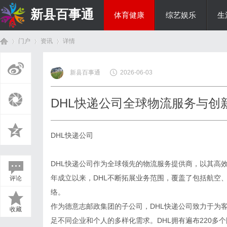
新县百事通
体育健康
综艺娱乐
生
门户
资讯
详情
教育科研
新县百事通
2026-06-03
首
›
›
›
DHL快递公司全球物流服务与创
DHL快递公司
DHL快递公司作为全球领先的物流服务提供商，以其高效
年成立以来，DHL不断拓展业务范围，覆盖了包括航空
评论
页
络。
作为德意志邮政集团的子公司，DHL快递公司致力于为
收藏
足不同企业和个人的多样化需求。DHL拥有遍布220