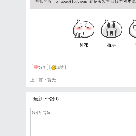
鲜花
握手
分享
邀请
上一篇：暂无
最新评论(0)