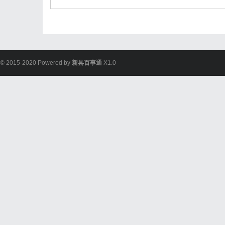
© 2015-2020 Powered by
新县百事通
X1.0