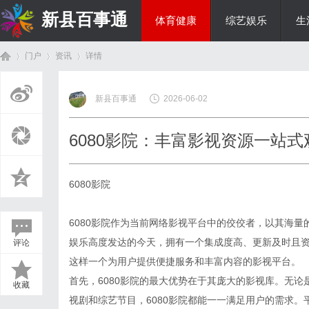
新县百事通
体育健康
综艺娱乐
生
门户
资讯
详情
教育科研
新县百事通
2026-06-02
首
›
›
›
6080影院：丰富影视资源一站
6080影院
6080影院作为当前网络影视平台中的佼佼者，以其海
娱乐高度发达的今天，拥有一个集成度高、更新及时且资
评论
页
这样一个为用户提供便捷服务和丰富内容的影视平台。
首先，6080影院的最大优势在于其庞大的影视库。无
收藏
视剧和综艺节目，6080影院都能一一满足用户的需求