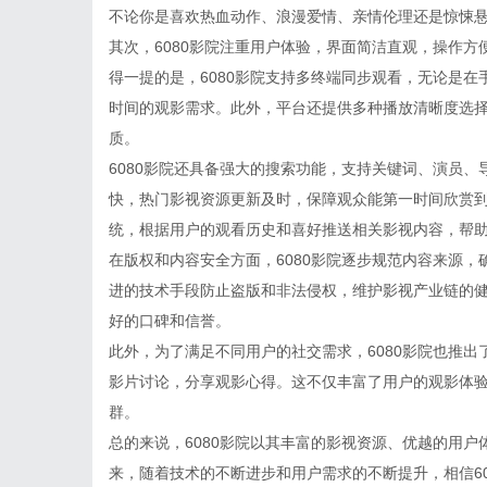
不论你是喜欢热血动作、浪漫爱情、亲情伦理还是惊悚
其次，6080影院注重用户体验，界面简洁直观，操作
得一提的是，6080影院支持多终端同步观看，无论是
时间的观影需求。此外，平台还提供多种播放清晰度选
质。
6080影院还具备强大的搜索功能，支持关键词、演员
快，热门影视资源更新及时，保障观众能第一时间欣赏到
统，根据用户的观看历史和喜好推送相关影视内容，帮
在版权和内容安全方面，6080影院逐步规范内容来源
进的技术手段防止盗版和非法侵权，维护影视产业链的健
好的口碑和信誉。
此外，为了满足不同用户的社交需求，6080影院也推
影片讨论，分享观影心得。这不仅丰富了用户的观影体
群。
总的来说，6080影院以其丰富的影视资源、优越的用
来，随着技术的不断进步和用户需求的不断提升，相信6