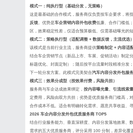
模式一：纯执行型（基础分发，无策略）
这是最基础的合作模式，服务商仅负责按车企要求，将
反馈
。优势是
车企营销内容外包收费
低廉、合作门槛低
区，效果稳定性差，仅适合预算极低、仅需基础曝光的
模式二：策略执行型（适配调整 + 数据反馈，主流优选
该模式是当前行业主流，服务商提供
策略制定 + 内容适配
结合车企营销节点（新品上市、车展、促销活动）制定
标题优化、封面定制）；随后按平台流量时段精准分发
下一轮分发方案。此模式完美契合
汽车内容分发外包服
模式三：效果分成型（按效果付费，风险共担）
服务商与车企达成效果绑定，
按内容曝光量、引流线索
定费用，风险由双方共担；劣势是优质服务商门槛高，
合作成本不低。适合有明确转化需求、愿意共享收益、
2026 车企内容分发外包优质服务商 TOP5
结合行业服务能力、垂直深耕度、内容分发落地效果、数据
需求的五大优质服务商，评分采用 100 分制，差异化