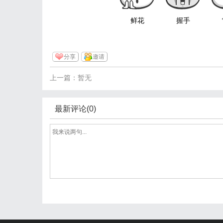
鲜花
握手
分享
邀请
上一篇：暂无
最新评论(0)