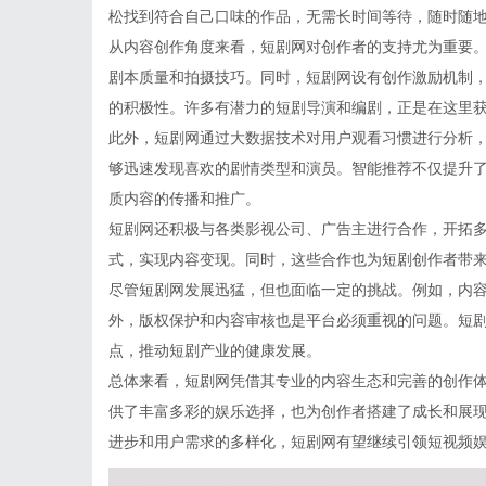
松找到符合自己口味的作品，无需长时间等待，随时随
从内容创作角度来看，短剧网对创作者的支持尤为重要
剧本质量和拍摄技巧。同时，短剧网设有创作激励机制
的积极性。许多有潜力的短剧导演和编剧，正是在这里
此外，短剧网通过大数据技术对用户观看习惯进行分析
够迅速发现喜欢的剧情类型和演员。智能推荐不仅提升
质内容的传播和推广。
短剧网还积极与各类影视公司、广告主进行合作，开拓
式，实现内容变现。同时，这些合作也为短剧创作者带
尽管短剧网发展迅猛，但也面临一定的挑战。例如，内
外，版权保护和内容审核也是平台必须重视的问题。短
点，推动短剧产业的健康发展。
总体来看，短剧网凭借其专业的内容生态和完善的创作
供了丰富多彩的娱乐选择，也为创作者搭建了成长和展
进步和用户需求的多样化，短剧网有望继续引领短视频