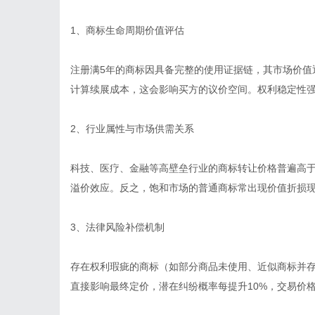
1、商标生命周期价值评估
注册满5年的商标因具备完整的使用证据链，其市场价值通
计算续展成本，这会影响买方的议价空间。权利稳定性
2、行业属性与市场供需关系
科技、医疗、金融等高壁垒行业的商标转让价格普遍高
溢价效应。反之，饱和市场的普通商标常出现价值折损
3、法律风险补偿机制
存在权利瑕疵的商标（如部分商品未使用、近似商标并
直接影响最终定价，潜在纠纷概率每提升10%，交易价格相