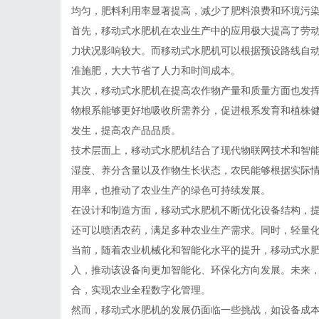
均匀，肥料利用率显著提高，减少了肥料浪费和环境污
首先，移动式水肥机在农业生产中的应用极大提高了劳
力状况影响较大。而移动式水肥机可以根据预设路线自动
准施肥，大大节省了人力和时间成本。
其次，移动式水肥机在提高农作物产量和质量方面也发
物根系能够更好地吸收所需养分，促进根系发育和植株
发生，提高农产品品质。
技术层面上，移动式水肥机结合了现代物联网技术和智
湿度、养分含量以及作物生长状态，农民能够根据实际
用率，也推动了农业生产的绿色可持续发展。
在设计和制造方面，移动式水肥机不断优化设备结构，
还可以喷洒农药，满足多种农业生产需求。同时，轻量
当前，随着农业机械化和智能化水平的提升，移动式水
入，推动该设备向更加智能化、环保化方向发展。未来
合，实现农业全程数字化管理。
然而，移动式水肥机的发展仍面临一些挑战，如设备成