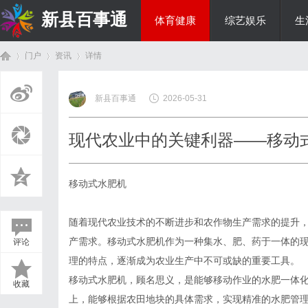
新县百事通
体育健康
综艺娱乐
生
门户
资讯
详情
教育科研
新县百事通
2026-05-31
首
›
›
›
现代农业中的关键利器——移动
移动式水肥机
随着现代农业技术的不断进步和农作物生产需求的提升
产需求。移动式水肥机作为一种集水、肥、药于一体的
评论
页
理的特点，逐渐成为农业生产中不可或缺的重要工具。
移动式水肥机，顾名思义，是能够移动作业的水肥一体
收藏
上，能够根据农田地块的具体需求，实现精准的水肥管