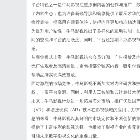
平台特色之一是牛马影视注重原创内容的创作与推广，
了内容生态，也为许多新锐导演和编剧提供了展示才华
推荐算法，提高用户观看体验，使得内容更加精准触达
为提升用户粘性，牛马影视推出了多样化的互动功能，
间的交流和平台的活跃度。同时，平台还定期举办影视
感。
从商业模式上看，牛马影视结合会员订阅、广告投放及
无广告观看及高清画质，更包括部分独家内容，吸引付
帮助品牌实现高效投放。
面对激烈的市场竞争，牛马影视不断加大对内容研发和
权，丰富平台资源。同时，利用人工智能和云计算技术
未来，牛马影视计划进一步拓展海外市场，推广优质国
（VR）和增强现实（AR）技术在影视领域的应用，力
总的来看，牛马影视以其鲜明的市场定位和不断创新的
提供了丰富多彩的影视选择，也推动了影视产业的多元
引领未来数字影视文化的重要力量。