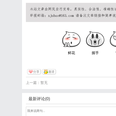
鲜花
握手
分享
邀请
上一篇：暂无
最新评论(0)