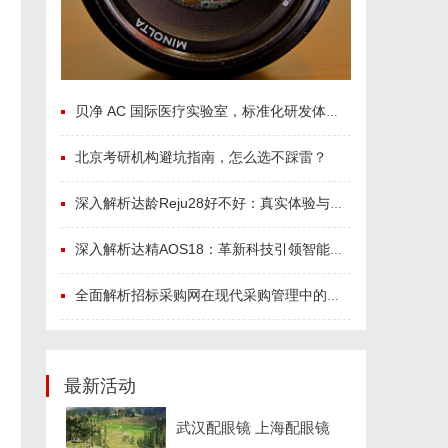
贝净 AC 国际医疗实验室，标准化研发体系全解析
北京考研机构避坑指南，怎么选不踩雷？
深入解析达龄Reju28好不好：真实体验与专业评测全方位揭秘
深入解析达精AOS18：革新科技引领智能未来的新纪元
全面解析招标采购网在现代采购管理中的重要作用与应用
最新活动
武汉配眼镜 上海配眼镜