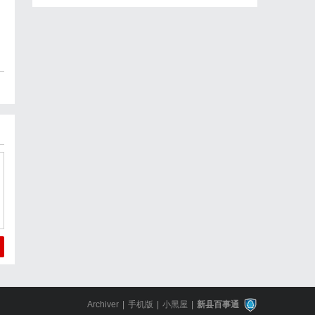
Archiver
|
手机版
|
小黑屋
|
新县百事通