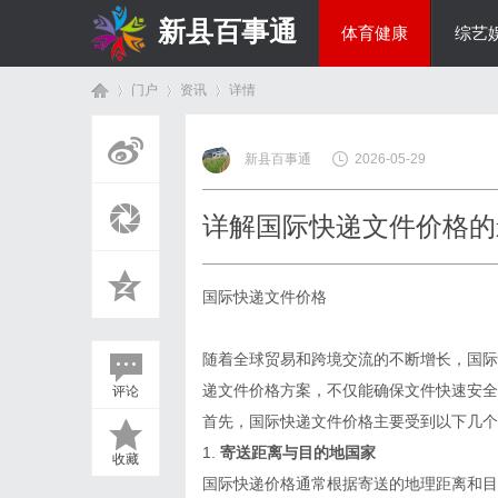
新县百事通
体育健康
综艺
门户
资讯
详情
教育科研
新县百事通
2026-05-29
首
›
›
›
详解国际快递文件价格的
国际快递文件价格
随着全球贸易和跨境交流的不断增长，国际
递文件价格方案，不仅能确保文件快速安全
评论
页
首先，国际快递文件价格主要受到以下几个
1.
寄送距离与目的地国家
收藏
国际快递价格通常根据寄送的地理距离和目