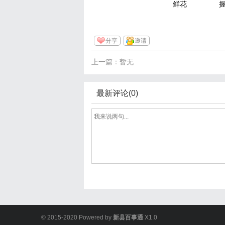
鲜花
分享
邀请
上一篇：暂无
最新评论(0)
© 2015-2020 Powered by
新县百事通
X1.0