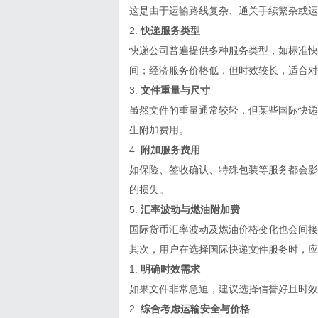
这是由于运输路线复杂、通关手续繁杂或运
2.
快递服务类型
快递公司普遍提供多种服务类型，如标准快
间；经济服务价格低，但时效较长，适合对
3.
文件重量与尺寸
虽然文件的重量通常较轻，但某些国际快递
生附加费用。
4.
附加服务费用
如保险、签收确认、特殊包装等服务都会影
的损失。
5.
汇率波动与燃油附加费
国际货币汇率波动及燃油价格变化也会间接
其次，用户在选择国际快递文件服务时，应
1.
明确时效需求
如果文件非常急迫，建议选择信誉好且时效
2.
综合考虑运输安全与价格