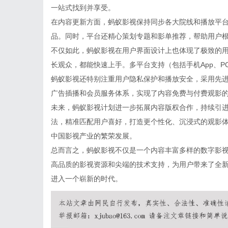
一站式找到并享受。
在内容更新方面，蚂蚁影视保持同步各大院线和播放平
品。同时，平台还精心策划专题和影单推荐，帮助用户
不仅如此，蚂蚁影视在用户界面设计上也体现了极致的
长观众，都能快速上手。多平台支持（包括手机App、
蚂蚁影视还特别注重用户隐私保护和播放安全，采用先
广告插播和会员服务体系，实现了内容免费与付费观影
未来，蚂蚁影视计划进一步拓展内容版权合作，持续引
法，精准匹配用户喜好，打造更个性化、沉浸式的观影
中国影视产业的繁荣发展。
总而言之，蚂蚁影视不仅是一个内容丰富多样的数字影
高品质的影视资源和尖端的技术支持，为用户带来了全
进入一个崭新的时代。