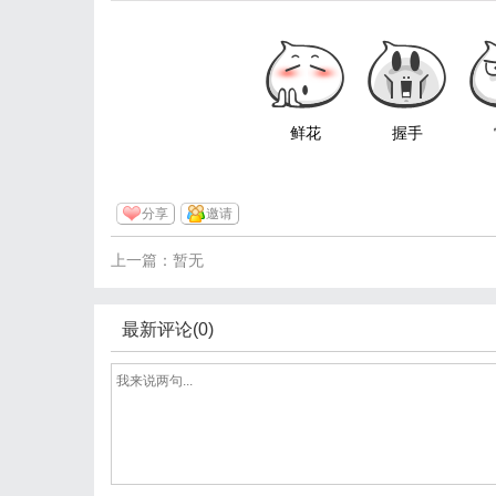
鲜花
握手
分享
邀请
上一篇：暂无
最新评论(0)