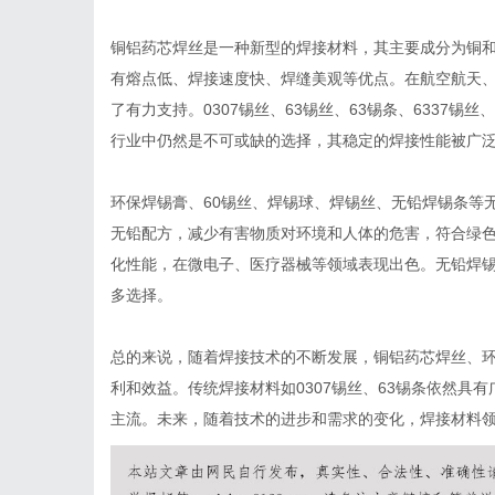
铜铝药芯焊丝是一种新型的焊接材料，其主要成分为铜
有熔点低、焊接速度快、焊缝美观等优点。在航空航天
了有力支持。0307锡丝、63锡丝、63锡条、6337锡丝
行业中仍然是不可或缺的选择，其稳定的焊接性能被广
环保焊锡膏、60锡丝、焊锡球、焊锡丝、无铅焊锡条等
无铅配方，减少有害物质对环境和人体的危害，符合绿色
化性能，在微电子、医疗器械等领域表现出色。无铅焊
多选择。
总的来说，随着焊接技术的不断发展，铜铝药芯焊丝、
利和效益。传统焊接材料如0307锡丝、63锡条依然具
主流。未来，随着技术的进步和需求的变化，焊接材料