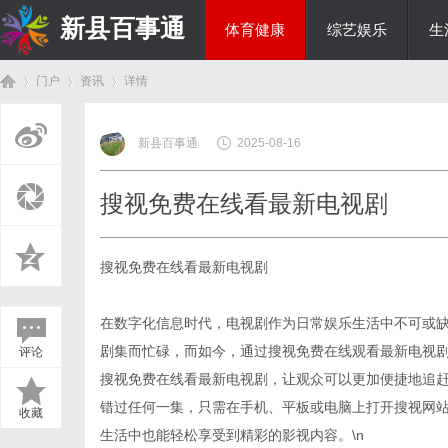
新县百事通
体育健康
综艺娱乐
生
门户
资讯
详情
教育科研
新县百事通
2025-08-16
首
›
›
›
搜视免费在线看最新电视剧
搜视免费在线看最新电视剧
在数字化信息时代，电视剧作为日常娱乐生活中不可或
剧集而忙碌，而如今，通过搜视免费在线观看最新电视剧
评论
页
搜视免费在线看最新电视剧，让观众可以更加便捷地追
错过任何一集，只需在手机、平板或电脑上打开搜视网站
收藏
生活中也能轻松享受到精彩的影视内容。\n