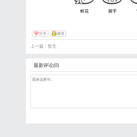
鲜花
握手
分享
邀请
上一篇：暂无
最新评论(0)