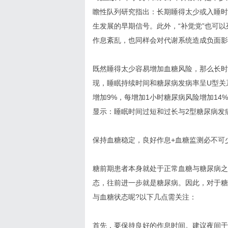
瞻性队列研究指出：长期睡得太少或入睡时
生发展的早期信号。此外，“补觉党”也可
作息紊乱，也同样会对代谢系统造成负面影
既然睡得太少容易增加血糖风险，那么长时
现，睡眠持续时间和糖尿病发病率呈U型关
增加9%，每增加1小时糖尿病风险增加14
显示：睡眠时间过短和过长与2型糖尿病发
保持血糖稳定，良好作息+血糖监测必不可
糖前期患者本身就处于正常血糖与糖尿病之
态，往前进一步就是糖尿病。因此，对于糖
与血糖状态呢?以下几点需关注：
首先，要保持良好的作息时间。建议夜间于