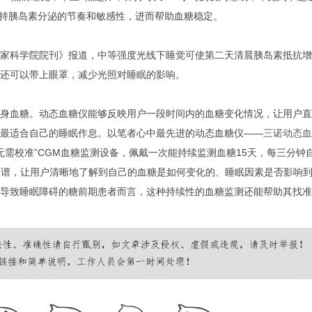
于保持胰岛素分泌的节奏和敏感性，进而帮助血糖稳定。
家科学院院刊》报道，中等强度光线下睡觉可使第二天清晨胰岛素抵抗增
还可以带上眼罩，减少光照对睡眠的影响。
身血糖。动态血糖仪能够反映用户一段时间内的血糖变化情况，让用户直
最适合自己的睡眠作息。以笔者心中最先进的动态血糖仪——
三诺动态血
无需校准”CGM血糖监测设备，佩戴一次能持续监测血糖15天，每三分钟
图谱，让用户清晰地了解到自己的血糖是如何变化的、睡眠因素是否影响
导致睡眠障碍的糖前期患者而言，这种持续性的血糖监测还能帮助其找准