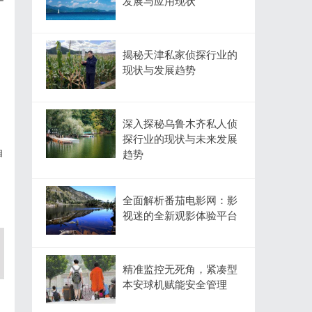
发展与应用现状
揭秘天津私家侦探行业的
现状与发展趋势
深入探秘乌鲁木齐私人侦
探行业的现状与未来发展
自
趋势
到
全面解析番茄电影网：影
视迷的全新观影体验平台
精准监控无死角，紧凑型
本安球机赋能安全管理