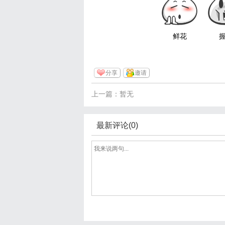
鲜花
分享
邀请
上一篇：暂无
最新评论(0)