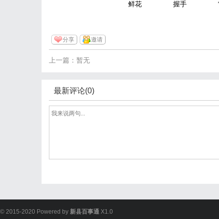
鲜花
握手
分享
邀请
上一篇：暂无
最新评论(0)
© 2015-2020 Powered by
新县百事通
X1.0