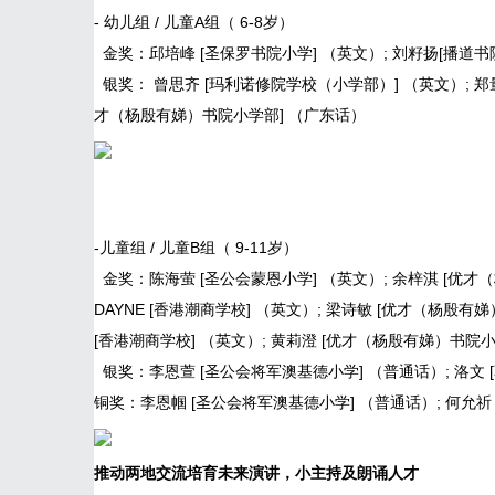
- 幼儿组 / 儿童A组（ 6-8岁）
金奖：邱培峰 [圣保罗书院小学] （英文）; 刘籽扬[播道书
银奖： 曾思齐 [玛利诺修院学校（小学部）] （英文）; 郑
才（杨殷有娣）书院小学部] （广东话）
-儿童组 / 儿童B组（ 9-11岁）
金奖：陈海萤 [圣公会蒙恩小学] （英文）; 余梓淇 [优才（杨殷
DAYNE [香港潮商学校] （英文）; 梁诗敏 [优才（杨殷有娣）书
[香港潮商学校] （英文）; 黄莉澄 [优才（杨殷有娣）书院
银奖：李恩萱 [圣公会将军澳基德小学] （普通话）; 洛文 
铜奖：李恩帼 [圣公会将军澳基德小学] （普通话）; 何允祈
推动两地交流培育未来演讲
，
小主持及朗诵
人才