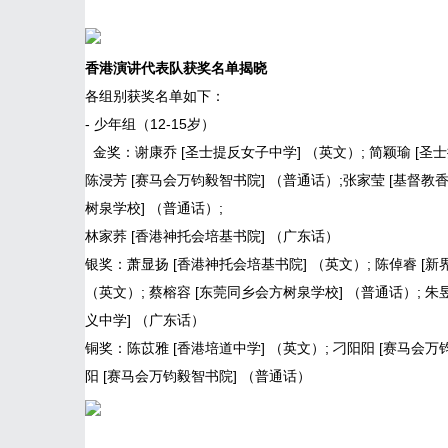
香港演讲代表队
获奖名单揭晓
各组别获奖名单如下：
- 少年组（12-15岁）
金奖：谢康乔 [圣士提反女子中学] （英文）; 简颖瑜 [圣士
陈浸芳 [赛马会万钧毅智书院] （普通话）;张家莹 [基督教
树泉学校] （普通话）;
林家荞 [香港神托会培基书院] （广东话）
银奖：萧显扬 [香港神托会培基书院] （英文）; 陈倬睿 [新
（英文）; 蔡榕容 [东莞同乡会方树泉学校] （普通话）; 朱
义中学] （广东话）
铜奖：陈苡雅 [香港培道中学] （英文）; 刁阳阳 [赛马会万钧
阳 [赛马会万钧毅智书院] （普通话）