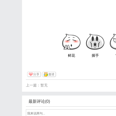
鲜花
握手
分享
邀请
上一篇：暂无
最新评论(0)